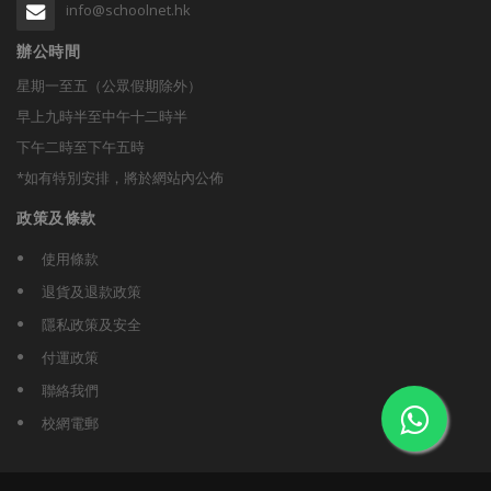
info@schoolnet.hk
辦公時間
星期一至五（公眾假期除外）
早上九時半至中午十二時半
下午二時至下午五時
*如有特別安排，將於網站內公佈
政策及條款
使用條款
退貨及退款政策
隱私政策及安全
付運政策
聯絡我們
校網電郵