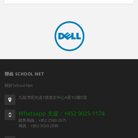
聯絡 SCHOOL NET
關於School Net
九龍灣宏光道1號億京中心A座1O樓D室
Whatsapp 支援：+852 9025-1174
銷售熱線：+852 2583-2675
傳真：+852 3020-2695