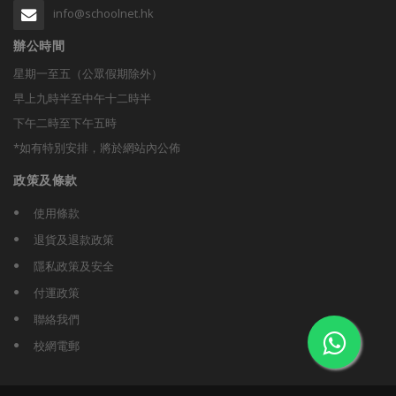
info@schoolnet.hk
辦公時間
星期一至五（公眾假期除外）
早上九時半至中午十二時半
下午二時至下午五時
*如有特別安排，將於網站內公佈
政策及條款
使用條款
退貨及退款政策
隱私政策及安全
付運政策
聯絡我們
校網電郵