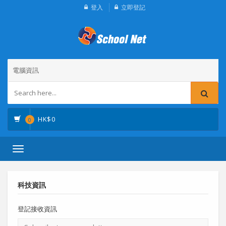
登入
立即登記
電腦資訊
HK$
0
0
Toggle
navigation
科技資訊
登記接收資訊
電