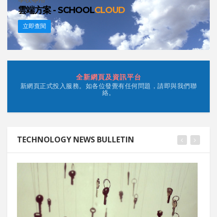
雲端方案 - SCHOOL
CLOUD
立即查閱
全新網頁及資訊平台
新網頁正式投入服務。如各位發覺有任何問題，請即與我們聯
絡。
TECHNOLOGY NEWS BULLETIN