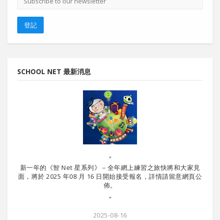
郵
地
址
登記
SCHOOL NET 最新消息
"
新一年的《智 Net 星系列》－全年網上練習之旅快將和大家見
暑期課
面，將於 2025 年08 月 16 日開始接受報名，詳情請留意網頁公
佈。
"
2025-08-16