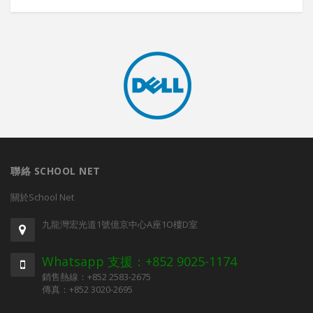
聯絡 SCHOOL NET
關於School Net
九龍灣宏光道1號億京中心A座1O樓D室
Whatsapp 支援：+852 9025-1174
銷售熱線：+852 2583-2675
傳真：+852 3020-2695