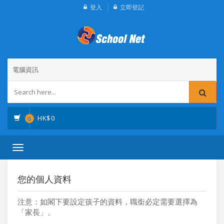
登入
立即登記
電腦資訊
HK$
0
0
Toggle
navigation
您的個人資料
注意：如閣下要設定孩子的資料，職銜必定需要選擇為
「家長」。