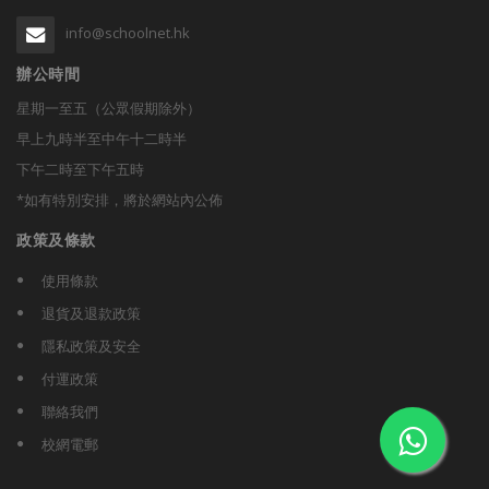
info@schoolnet.hk
辦公時間
星期一至五（公眾假期除外）
早上九時半至中午十二時半
下午二時至下午五時
*如有特別安排，將於網站內公佈
政策及條款
使用條款
退貨及退款政策
隱私政策及安全
付運政策
聯絡我們
校網電郵