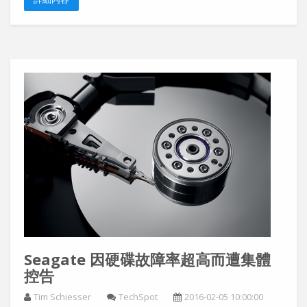
Seagate 因硬碟故障率超高而遭集體
控告
Tim Schiesser
TechSpot
2016-02-05 10:00:00