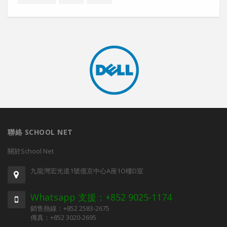
聯絡 SCHOOL NET
關於School Net
九龍灣宏光道1號億京中心A座1O樓D室
Whatsapp 支援：+852 9025-1174
銷售熱線：+852 2583-2675
傳真：+852 3020-2695