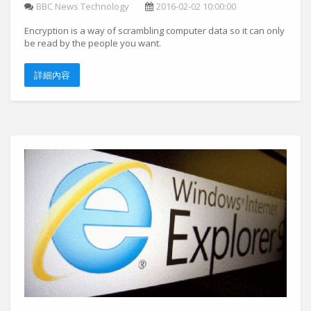
BBC News Technology
2016-02-02 10:00:00
Encryption is a way of scrambling computer data so it can only
be read by the people you want.
詳細內容