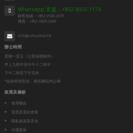
Whatsapp 支援：+852 9025-1174
銷售熱線：+852 2583-2675
傳真：+852 3020-2695
info@schoolnet.hk
辦公時間
星期一至五（公眾假期除外）
早上九時半至中午十二時半
下午二時至下午五時
*如有特別安排，將於網站內公佈
政策及條款
使用條款
退貨及退款政策
隱私政策及安全
付運政策